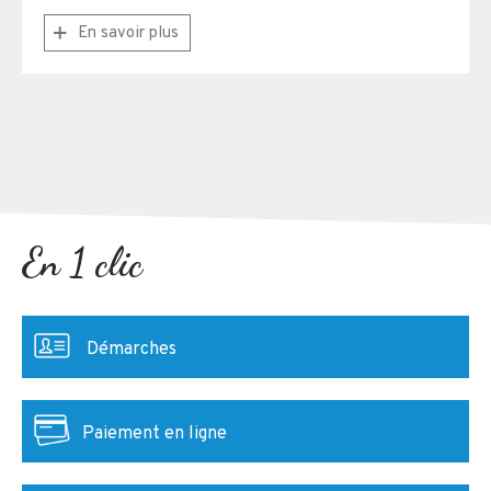
En savoir plus
En 1 clic
Démarches
Paiement en ligne