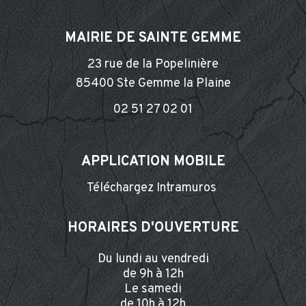
MAIRIE DE SAINTE GEMME
23 rue de la Popelinière
85400 Ste Gemme la Plaine
02 51 27 02 01
APPLICATION MOBILE
Téléchargez Intramuros
HORAIRES D'OUVERTURE
Du lundi au vendredi
de 9h à 12h
Le samedi
de 10h à 12h