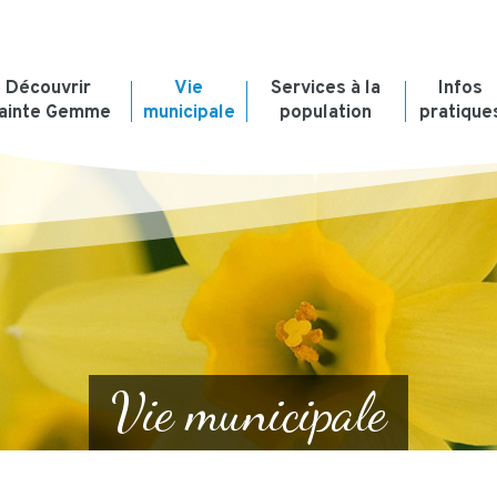
Découvrir
Vie
Services à la
Infos
ainte Gemme
municipale
population
pratique
Vie municipale