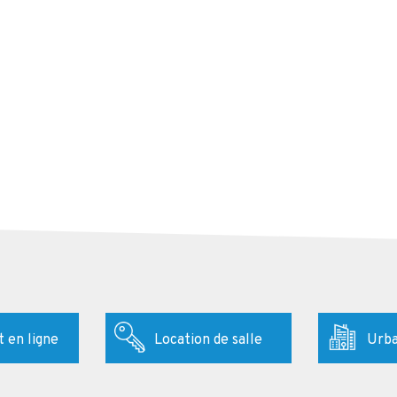
 en ligne
Location de salle
Urb