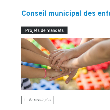
Conseil municipal des enf
Projets de mandats
En savoir plus