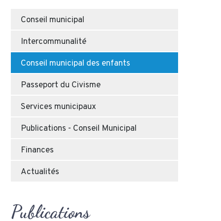
Conseil municipal
Intercommunalité
Conseil municipal des enfants
Passeport du Civisme
Services municipaux
Publications - Conseil Municipal
Finances
Actualités
Publications