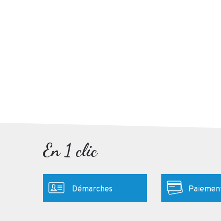
En 1 clic
Démarches
Paiement