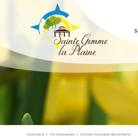
S
Sommaire
/
Vie municipale
/
Conseil municipal des enfants