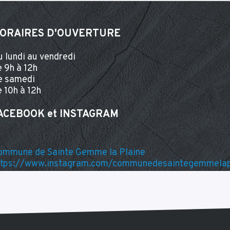
ORAIRES D'OUVERTURE
u lundi au vendredi
e 9h à 12h
e samedi
e 10h à 12h
ACEBOOK et INSTA
GRAM
ommune de Sainte Gemme la Plaine
ttps://www.instagram.com/communedesaintegemmelap