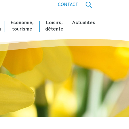
CONTACT
Economie,
Loisirs,
Actualités
s
tourisme
détente