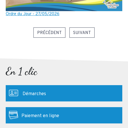
Ordre du Jour - 27/05/2026
PRÉCÉDENT
SUIVANT
En 1 clic
Démarches
Paiement en ligne