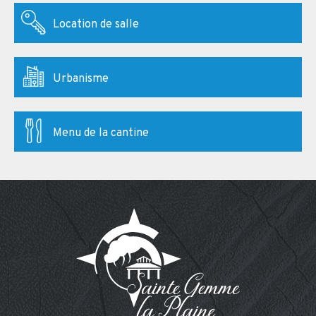
Location de salle
Urbanisme
Menu de la cantine