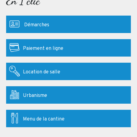
En 1 clic
Démarches
Paiement en ligne
Location de salle
Urbanisme
Menu de la cantine