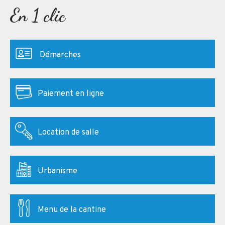
En 1 clic
Démarches
Paiement en ligne
Location de salle
Urbanisme
Menu de la cantine