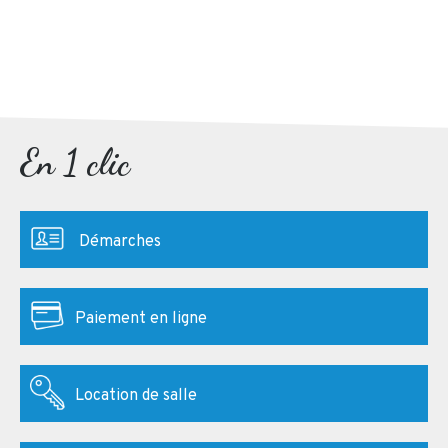
En 1 clic
Démarches
Paiement en ligne
Location de salle