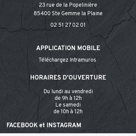
23 rue de la Popelinière
85400 Ste Gemme la Plaine
02 51 27 02 01
APPLICATION MOBILE
Téléchargez Intramuros
HORAIRES D'OUVERTURE
Du lundi au vendredi
de 9h à 12h
Le samedi
de 10h à 12h
FACEBOOK et INSTA
GRAM