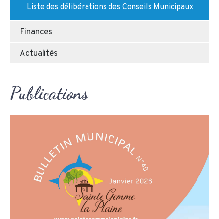
Liste des délibérations des Conseils Municipaux
Finances
Actualités
Publications