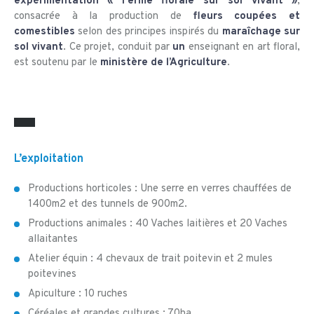
expérimentation « Ferme florale sur sol vivant »
,
consacrée à la production de
fleurs coupées et
comestibles
selon des principes inspirés du
maraîchage sur
sol vivant
. Ce projet, conduit par
un
enseignant en art floral,
est soutenu par le
ministère de l’Agriculture
.
L’exploitation
Productions horticoles : Une serre en verres chauffées de
1400m2 et des tunnels de 900m2.
Productions animales : 40 Vaches laitières et 20 Vaches
allaitantes
Atelier équin : 4 chevaux de trait poitevin et 2 mules
poitevines
Apiculture : 10 ruches
Céréales et grandes cultures : 70ha