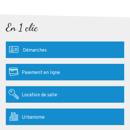
En 1 clic
Démarches
Paiement en ligne
Location de salle
Urbanisme