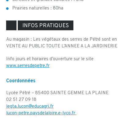
Prairies naturelles : 80ha
INFOS PRATIQUES
Au magasin : Les végétaux des serres de Pétré sont en
VENTE AU PUBLIC TOUTE L’ANNEE A LA JARDINERIE
Info jours et horaires d’ouverture sur le site
www.serresdepetre.fr
Coordonnées
Lycée Pétré – 85400 SAINTE GEMME LA PLAINE
02 51 27 09 18
legta.lucon@educagri.fr
lucon-petre.paysdelaloire.e-lyco.fr