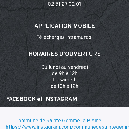
02 51 27 02 01
APPLICATION MOBILE
Téléchargez Intramuros
HORAIRES D'OUVERTURE
Du lundi au vendredi
de 9h à 12h
Le samedi
de 10h à 12h
FACEBOOK et INSTA
GRAM
Commune de Sainte Gemme la Plaine
https://www.instagram.com/communedesaintegemm